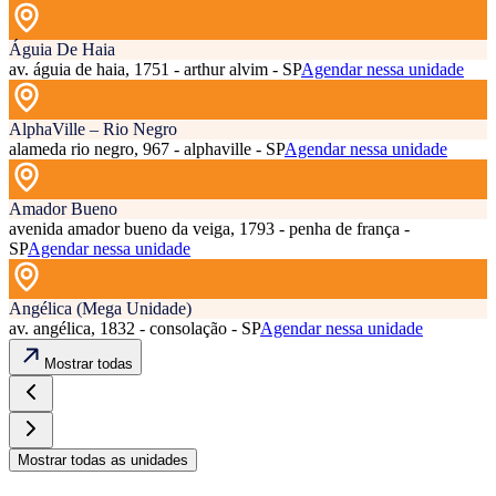
Águia De Haia
av. águia de haia, 1751 - arthur alvim - SP
Agendar nessa unidade
AlphaVille – Rio Negro
alameda rio negro, 967 - alphaville - SP
Agendar nessa unidade
Amador Bueno
avenida amador bueno da veiga, 1793 - penha de frança -
SP
Agendar nessa unidade
Angélica (Mega Unidade)
av. angélica, 1832 - consolação - SP
Agendar nessa unidade
Mostrar todas
Mostrar todas as unidades