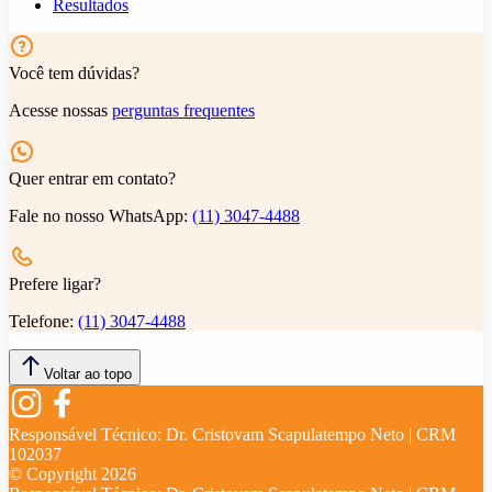
Resultados
Você tem dúvidas?
Acesse nossas
perguntas frequentes
Quer entrar em contato?
Fale no nosso WhatsApp:
(11) 3047-4488
Prefere ligar?
Telefone:
(11) 3047-4488
Voltar ao topo
Responsável Técnico:
Dr. Cristovam Scapulatempo Neto | CRM
102037
© Copyright
2026