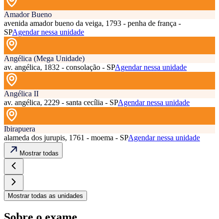
Amador Bueno
avenida amador bueno da veiga, 1793 - penha de frança -
SP
Agendar nessa unidade
Angélica (Mega Unidade)
av. angélica, 1832 - consolação - SP
Agendar nessa unidade
Angélica II
av. angélica, 2229 - santa cecília - SP
Agendar nessa unidade
Ibirapuera
alameda dos jurupis, 1761 - moema - SP
Agendar nessa unidade
Mostrar todas
Mostrar todas as unidades
Sobre o exame