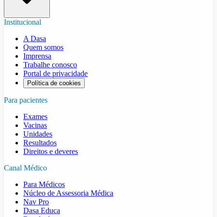
Institucional
A Dasa
Quem somos
Imprensa
Trabalhe conosco
Portal de privacidade
Política de cookies
Para pacientes
Exames
Vacinas
Unidades
Resultados
Direitos e deveres
Canal Médico
Para Médicos
Núcleo de Assessoria Médica
Nav Pro
Dasa Educa