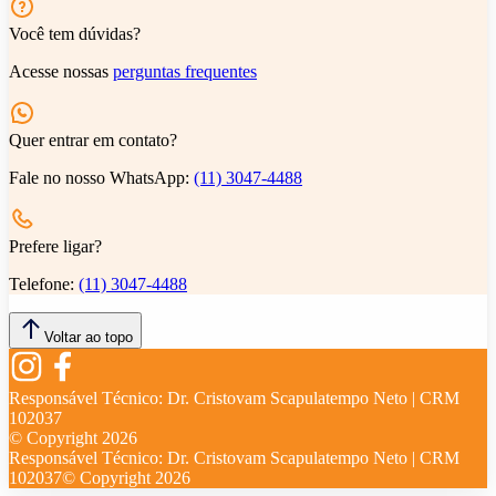
Você tem dúvidas?
Acesse nossas
perguntas frequentes
Quer entrar em contato?
Fale no nosso WhatsApp:
(11) 3047-4488
Prefere ligar?
Telefone:
(11) 3047-4488
Voltar ao topo
Responsável Técnico:
Dr. Cristovam Scapulatempo Neto | CRM
102037
© Copyright
2026
Responsável Técnico:
Dr. Cristovam Scapulatempo Neto | CRM
102037
© Copyright
2026