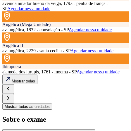
avenida amador bueno da veiga, 1793 - penha de frança -
SP
Agendar nessa unidade
Angélica (Mega Unidade)
av. angélica, 1832 - consolação - SP
Agendar nessa unidade
Angélica II
av. angélica, 2229 - santa cecília - SP
Agendar nessa unidade
Ibirapuera
alameda dos jurupis, 1761 - moema - SP
Agendar nessa unidade
Mostrar todas
Mostrar todas as unidades
Sobre o exame