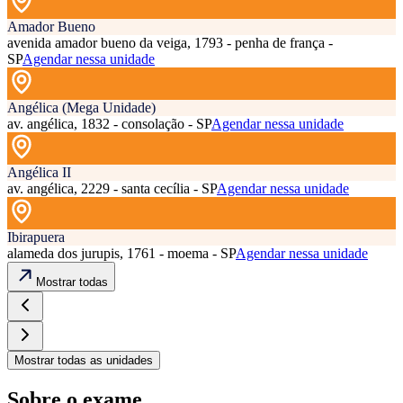
Amador Bueno
avenida amador bueno da veiga, 1793 - penha de frança -
SP
Agendar nessa unidade
Angélica (Mega Unidade)
av. angélica, 1832 - consolação - SP
Agendar nessa unidade
Angélica II
av. angélica, 2229 - santa cecília - SP
Agendar nessa unidade
Ibirapuera
alameda dos jurupis, 1761 - moema - SP
Agendar nessa unidade
Mostrar todas
Mostrar todas as unidades
Sobre o exame