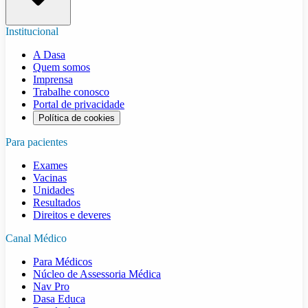
Institucional
A Dasa
Quem somos
Imprensa
Trabalhe conosco
Portal de privacidade
Política de cookies
Para pacientes
Exames
Vacinas
Unidades
Resultados
Direitos e deveres
Canal Médico
Para Médicos
Núcleo de Assessoria Médica
Nav Pro
Dasa Educa