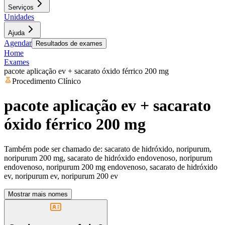
Serviços
Unidades
Ajuda
Agendar
Resultados de exames
Home
Exames
pacote aplicação ev + sacarato óxido férrico 200 mg
Procedimento Clínico
pacote aplicação ev + sacarato
óxido férrico 200 mg
Também pode ser chamado de:
sacarato de hidróxido, noripurum,
noripurum 200 mg, sacarato de hidróxido endovenoso, noripurum
endovenoso, noripurum 200 mg endovenoso, sacarato de hidróxido
ev, noripurum ev, noripurum 200 ev
Mostrar mais nomes