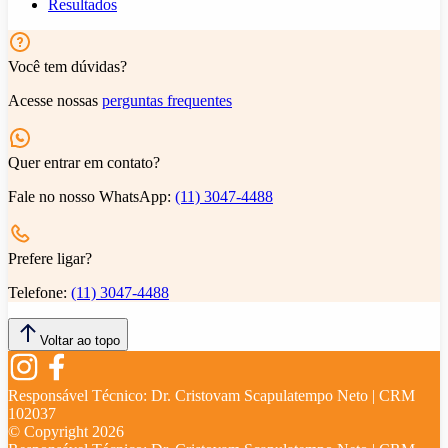
Resultados
Você tem dúvidas?
Acesse nossas
perguntas frequentes
Quer entrar em contato?
Fale no nosso WhatsApp:
(11) 3047-4488
Prefere ligar?
Telefone:
(11) 3047-4488
Voltar ao topo
Responsável Técnico:
Dr. Cristovam Scapulatempo Neto | CRM
102037
© Copyright
2026