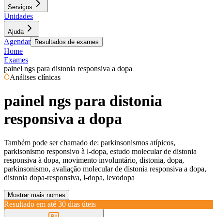
Serviços
Unidades
Ajuda
Agendar
Resultados de exames
Home
Exames
painel ngs para distonia responsiva a dopa
Análises clínicas
painel ngs para distonia
responsiva a dopa
Também pode ser chamado de:
parkinsonismos atípicos,
parkisonismo responsivo à l-dopa, estudo molecular de distonia
responsiva à dopa, movimento involuntário, distonia, dopa,
parkinsonismo, avaliação molecular de distonia responsiva a dopa,
distonia dopa-responsiva, l-dopa, levodopa
Mostrar mais nomes
Resultado em até
30 dias úteis