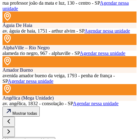
rua professor joão da mata e luz, 130 - centro - SP
Agendar nessa
unidade
Águia De Haia
av. águia de haia, 1751 - arthur alvim - SP
Agendar nessa unidade
AlphaVille – Rio Negro
alameda rio negro, 967 - alphaville - SP
Agendar nessa unidade
Amador Bueno
avenida amador bueno da veiga, 1793 - penha de frança -
SP
Agendar nessa unidade
Angélica (Mega Unidade)
av. angélica, 1832 - consolação - SP
Agendar nessa unidade
Mostrar todas