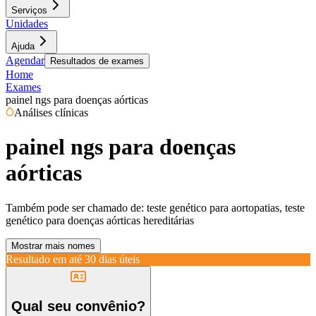
Serviços
Unidades
Ajuda
Agendar
Resultados de exames
Home
Exames
painel ngs para doenças aórticas
Análises clínicas
painel ngs para doenças
aórticas
Também pode ser chamado de:
teste genético para aortopatias, teste
genético para doenças aórticas hereditárias
Mostrar mais nomes
Resultado em até
30 dias úteis
Qual seu convênio?