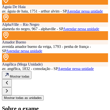
Águia De Haia
av. águia de haia, 1751 - arthur alvim - SP
Agendar nessa unidade
AlphaVille – Rio Negro
alameda rio negro, 967 - alphaville - SP
Agendar nessa unidade
Amador Bueno
avenida amador bueno da veiga, 1793 - penha de frança -
SP
Agendar nessa unidade
Angélica (Mega Unidade)
av. angélica, 1832 - consolação - SP
Agendar nessa unidade
Mostrar todas
Mostrar todas as unidades
Sobre o exame