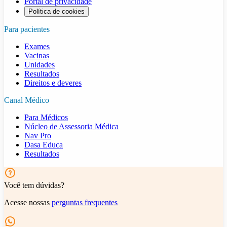
Portal de privacidade
Política de cookies
Para pacientes
Exames
Vacinas
Unidades
Resultados
Direitos e deveres
Canal Médico
Para Médicos
Núcleo de Assessoria Médica
Nav Pro
Dasa Educa
Resultados
Você tem dúvidas?
Acesse nossas
perguntas frequentes