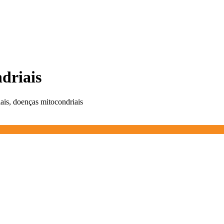
driais
ais, doenças mitocondriais