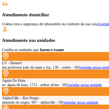
Atendimento domiciliar
Coleta com a segurança do laboratório no conforto da sua casa
Agenda
Atendimento nas unidades
Confira as unidades que
fazem o exame
LV - Barueri
rua professor joão da mata e luz, 130 - centro - SP
Agendar nessa unid
Águia De Haia
av. águia de haia, 1751 - arthur alvim - SP
Agendar nessa unidade
AlphaVille – Rio Negro
alameda rio negro, 967 - alphaville - SP
Agendar nessa unidade