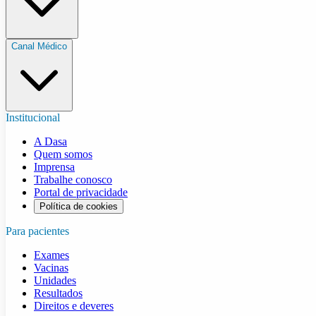
Canal Médico
Institucional
A Dasa
Quem somos
Imprensa
Trabalhe conosco
Portal de privacidade
Política de cookies
Para pacientes
Exames
Vacinas
Unidades
Resultados
Direitos e deveres