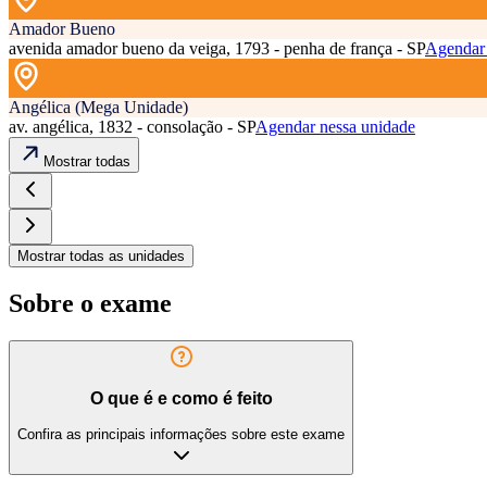
Amador Bueno
avenida amador bueno da veiga, 1793 - penha de frança - SP
Agendar 
Angélica (Mega Unidade)
av. angélica, 1832 - consolação - SP
Agendar nessa unidade
Mostrar todas
Mostrar todas as unidades
Sobre o exame
O que é e como é feito
Confira as principais informações sobre este exame