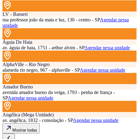
LV - Barueri
rua professor joão da mata e luz, 130 - centro - SP
Agendar nessa
unidade
Águia De Haia
av. águia de haia, 1751 - arthur alvim - SP
Agendar nessa unidade
AlphaVille – Rio Negro
alameda rio negro, 967 - alphaville - SP
Agendar nessa unidade
Amador Bueno
avenida amador bueno da veiga, 1793 - penha de frança -
SP
Agendar nessa unidade
Angélica (Mega Unidade)
av. angélica, 1832 - consolação - SP
Agendar nessa unidade
Mostrar todas