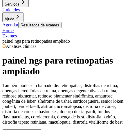
Serviços
Unidades
Ajuda
Agendar
Resultados de exames
Home
Exames
painel ngs para retinopatias ampliado
Análises clínicas
painel ngs para retinopatias
ampliado
Também pode ser chamado de:
retinopatias, distrofias de retina,
doenças hereditárias da retina, doenças degenerativas da retina,
retinose pigmentar, retinose pigmentar sindrômica, amaurose
congênita de leber, síndrome de usher, surdocegueira, senior loken,
joubert, bardet biedl, alstrom, acromatopsia, distrofia de cones,
distrofia de cones e bastonetes, doença de stargardt, fundus
flavimaculatus, coroideremia, doença de best, distrofia padrão,
distrofia tapeto retiniana, maculopatia, distrofia viteliforme de best