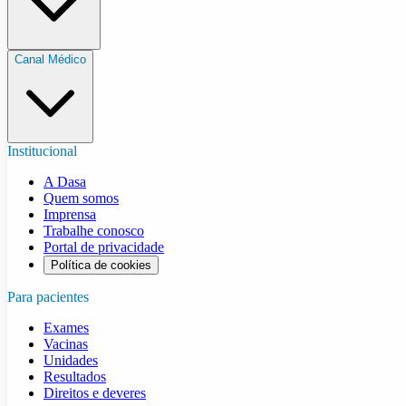
Canal Médico
Institucional
A Dasa
Quem somos
Imprensa
Trabalhe conosco
Portal de privacidade
Política de cookies
Para pacientes
Exames
Vacinas
Unidades
Resultados
Direitos e deveres