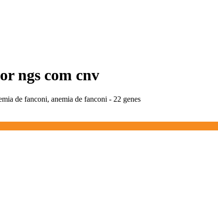
por ngs com cnv
emia de fanconi, anemia de fanconi - 22 genes