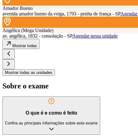
Amador Bueno
avenida amador bueno da veiga, 1793 - penha de frança - SP
Agendar 
Angélica (Mega Unidade)
av. angélica, 1832 - consolação - SP
Agendar nessa unidade
Mostrar todas
Mostrar todas as unidades
Sobre o exame
O que é e como é feito
Confira as principais informações sobre este exame