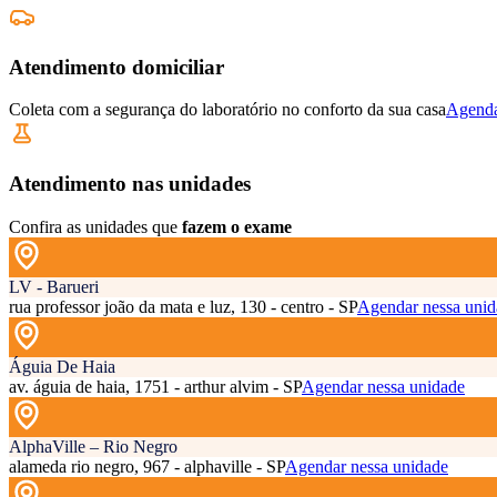
Atendimento domiciliar
Coleta com a segurança do laboratório no conforto da sua casa
Agenda
Atendimento nas unidades
Confira as unidades que
fazem o exame
LV - Barueri
rua professor joão da mata e luz, 130 - centro - SP
Agendar nessa unid
Águia De Haia
av. águia de haia, 1751 - arthur alvim - SP
Agendar nessa unidade
AlphaVille – Rio Negro
alameda rio negro, 967 - alphaville - SP
Agendar nessa unidade