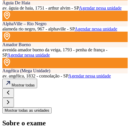
Águia De Haia
av. águia de haia, 1751 - arthur alvim - SP
Agendar nessa unidade
AlphaVille – Rio Negro
alameda rio negro, 967 - alphaville - SP
Agendar nessa unidade
Amador Bueno
avenida amador bueno da veiga, 1793 - penha de frança -
SP
Agendar nessa unidade
Angélica (Mega Unidade)
av. angélica, 1832 - consolação - SP
Agendar nessa unidade
Mostrar todas
Mostrar todas as unidades
Sobre o exame