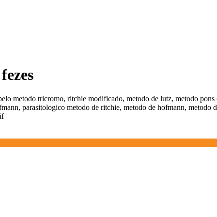
 fezes
z pelo metodo tricromo, ritchie modificado, metodo de lutz, metodo pons
ffmann, parasitologico metodo de ritchie, metodo de hofmann, metodo de
if