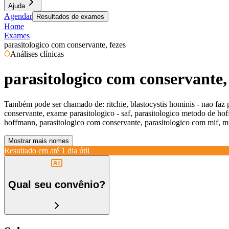
Ajuda
Agendar
Resultados de exames
Home
Exames
parasitologico com conservante, fezes
Análises clínicas
parasitologico com conservante,
Também pode ser chamado de:
ritchie, blastocystis hominis - nao fa
conservante, exame parasitologico - saf, parasitologico metodo de ho
hoffmann, parasitologico com conservante, parasitologico com mif, m
Mostrar mais nomes
Resultado em até
1 dia útil
Qual seu convênio?