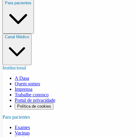
Para pacientes
Canal Médico
Institucional
A Dasa
Quem somos
Imprensa
Trabalhe conosco
Portal de privacidade
Política de cookies
Para pacientes
Exames
Vacinas