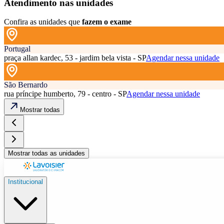
Atendimento nas unidades
Confira as unidades que
fazem o exame
Portugal
praça allan kardec, 53 - jardim bela vista - SP
Agendar nessa unidade
São Bernardo
rua príncipe humberto, 79 - centro - SP
Agendar nessa unidade
Mostrar todas
Mostrar todas as unidades
Institucional