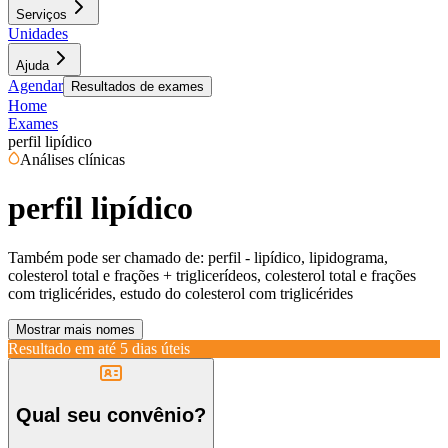
Serviços
Unidades
Ajuda
Agendar
Resultados de exames
Home
Exames
perfil lipídico
Análises clínicas
perfil lipídico
Também pode ser chamado de:
perfil - lipídico, lipidograma,
colesterol total e frações + triglicerídeos, colesterol total e frações
com triglicérides, estudo do colesterol com triglicérides
Mostrar mais nomes
Resultado em até
5 dias úteis
Qual seu convênio?