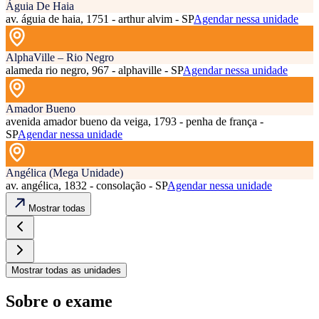
Águia De Haia
av. águia de haia, 1751 - arthur alvim - SP
Agendar nessa unidade
AlphaVille – Rio Negro
alameda rio negro, 967 - alphaville - SP
Agendar nessa unidade
Amador Bueno
avenida amador bueno da veiga, 1793 - penha de frança -
SP
Agendar nessa unidade
Angélica (Mega Unidade)
av. angélica, 1832 - consolação - SP
Agendar nessa unidade
Mostrar todas
Mostrar todas as unidades
Sobre o exame