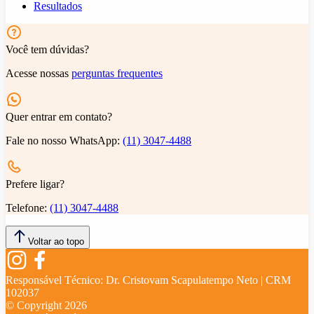
Resultados
Você tem dúvidas?
Acesse nossas
perguntas frequentes
Quer entrar em contato?
Fale no nosso WhatsApp:
(11) 3047-4488
Prefere ligar?
Telefone:
(11) 3047-4488
Voltar ao topo
Responsável Técnico:
Dr. Cristovam Scapulatempo Neto | CRM
102037
© Copyright
2026