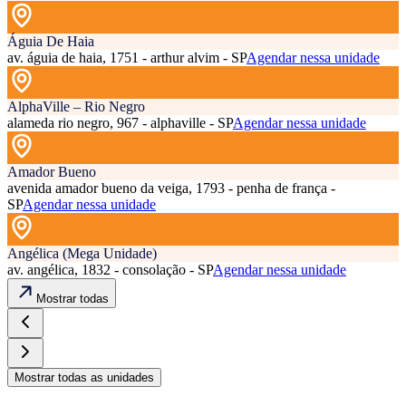
Águia De Haia
av. águia de haia, 1751 - arthur alvim - SP
Agendar nessa unidade
AlphaVille – Rio Negro
alameda rio negro, 967 - alphaville - SP
Agendar nessa unidade
Amador Bueno
avenida amador bueno da veiga, 1793 - penha de frança -
SP
Agendar nessa unidade
Angélica (Mega Unidade)
av. angélica, 1832 - consolação - SP
Agendar nessa unidade
Mostrar todas
Mostrar todas as unidades