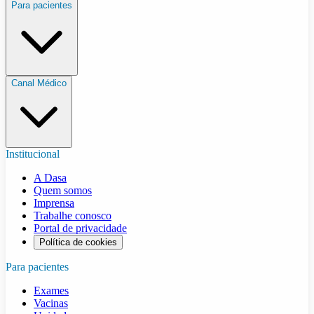
Para pacientes
Canal Médico
Institucional
A Dasa
Quem somos
Imprensa
Trabalhe conosco
Portal de privacidade
Política de cookies
Para pacientes
Exames
Vacinas