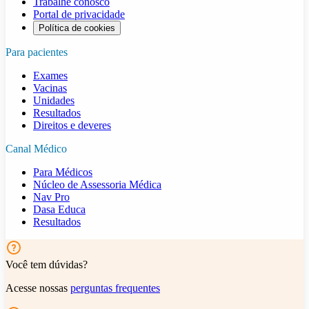
Trabalhe conosco
Portal de privacidade
Política de cookies
Para pacientes
Exames
Vacinas
Unidades
Resultados
Direitos e deveres
Canal Médico
Para Médicos
Núcleo de Assessoria Médica
Nav Pro
Dasa Educa
Resultados
Você tem dúvidas?
Acesse nossas
perguntas frequentes