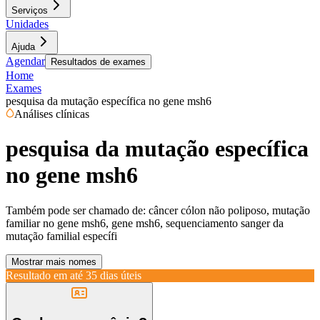
Serviços
Unidades
Ajuda
Agendar
Resultados de exames
Home
Exames
pesquisa da mutação específica no gene msh6
Análises clínicas
pesquisa da mutação específica
no gene msh6
Também pode ser chamado de:
câncer cólon não poliposo, mutação
familiar no gene msh6, gene msh6, sequenciamento sanger da
mutação familial específi
Mostrar mais nomes
Resultado em até
35 dias úteis