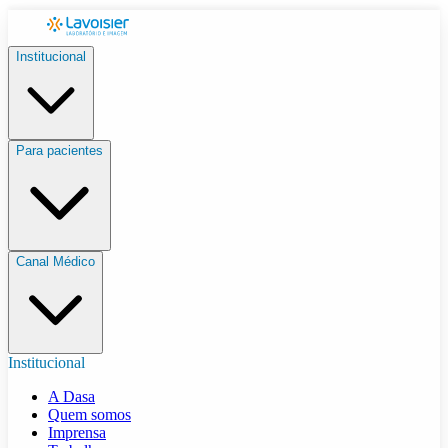
Institucional
Para pacientes
Canal Médico
Institucional
A Dasa
Quem somos
Imprensa