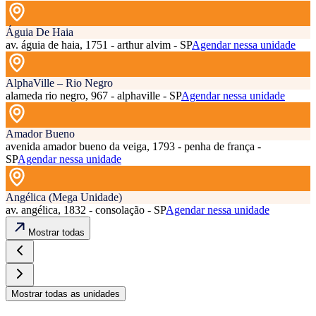
Águia De Haia
av. águia de haia, 1751 - arthur alvim - SP
Agendar nessa unidade
AlphaVille – Rio Negro
alameda rio negro, 967 - alphaville - SP
Agendar nessa unidade
Amador Bueno
avenida amador bueno da veiga, 1793 - penha de frança -
SP
Agendar nessa unidade
Angélica (Mega Unidade)
av. angélica, 1832 - consolação - SP
Agendar nessa unidade
Mostrar todas
Mostrar todas as unidades