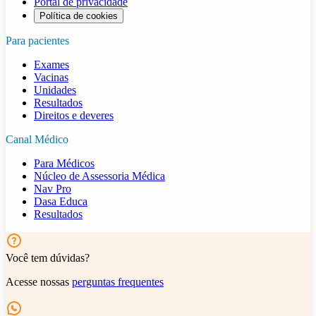
Portal de privacidade
Política de cookies
Para pacientes
Exames
Vacinas
Unidades
Resultados
Direitos e deveres
Canal Médico
Para Médicos
Núcleo de Assessoria Médica
Nav Pro
Dasa Educa
Resultados
Você tem dúvidas?
Acesse nossas
perguntas frequentes