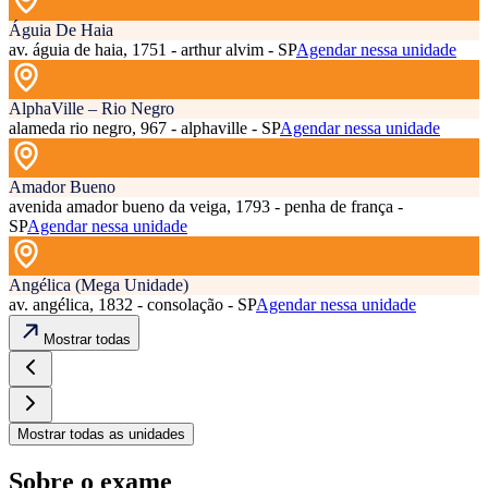
Águia De Haia
av. águia de haia, 1751 - arthur alvim - SP
Agendar nessa unidade
AlphaVille – Rio Negro
alameda rio negro, 967 - alphaville - SP
Agendar nessa unidade
Amador Bueno
avenida amador bueno da veiga, 1793 - penha de frança -
SP
Agendar nessa unidade
Angélica (Mega Unidade)
av. angélica, 1832 - consolação - SP
Agendar nessa unidade
Mostrar todas
Mostrar todas as unidades
Sobre o exame