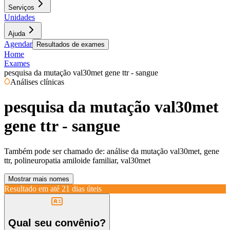
Serviços
Unidades
Ajuda
Agendar
Resultados de exames
Home
Exames
pesquisa da mutação val30met gene ttr - sangue
Análises clínicas
pesquisa da mutação val30met
gene ttr - sangue
Também pode ser chamado de:
análise da mutação val30met, gene
ttr, polineuropatia amiloide familiar, val30met
Mostrar mais nomes
Resultado em até
21 dias úteis
Qual seu convênio?