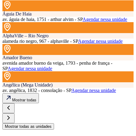
Águia De Haia
av. águia de haia, 1751 - arthur alvim - SP
Agendar nessa unidade
AlphaVille – Rio Negro
alameda rio negro, 967 - alphaville - SP
Agendar nessa unidade
Amador Bueno
avenida amador bueno da veiga, 1793 - penha de frança -
SP
Agendar nessa unidade
Angélica (Mega Unidade)
av. angélica, 1832 - consolação - SP
Agendar nessa unidade
Mostrar todas
Mostrar todas as unidades