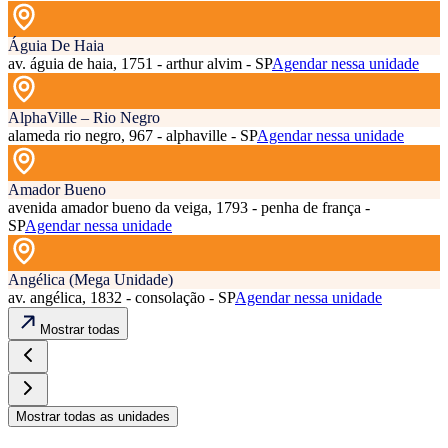
Águia De Haia
av. águia de haia, 1751 - arthur alvim - SP
Agendar nessa unidade
AlphaVille – Rio Negro
alameda rio negro, 967 - alphaville - SP
Agendar nessa unidade
Amador Bueno
avenida amador bueno da veiga, 1793 - penha de frança -
SP
Agendar nessa unidade
Angélica (Mega Unidade)
av. angélica, 1832 - consolação - SP
Agendar nessa unidade
Mostrar todas
Mostrar todas as unidades