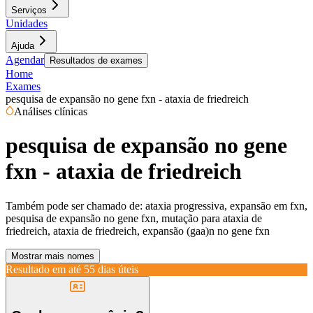
Serviços
Unidades
Ajuda
Agendar
Resultados de exames
Home
Exames
pesquisa de expansão no gene fxn - ataxia de friedreich
Análises clínicas
pesquisa de expansão no gene
fxn - ataxia de friedreich
Também pode ser chamado de:
ataxia progressiva, expansão em fxn,
pesquisa de expansão no gene fxn, mutação para ataxia de
friedreich, ataxia de friedreich, expansão (gaa)n no gene fxn
Mostrar mais nomes
Resultado em até
55 dias úteis