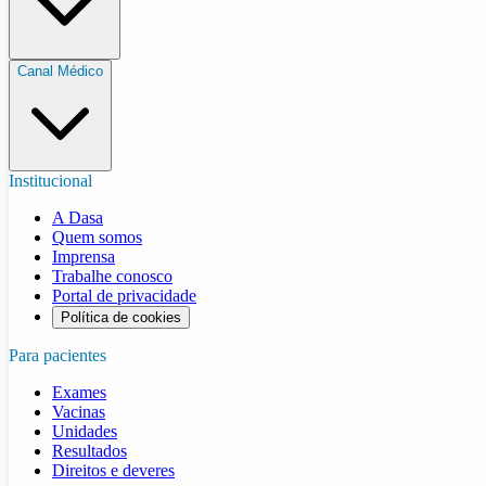
Canal Médico
Institucional
A Dasa
Quem somos
Imprensa
Trabalhe conosco
Portal de privacidade
Política de cookies
Para pacientes
Exames
Vacinas
Unidades
Resultados
Direitos e deveres