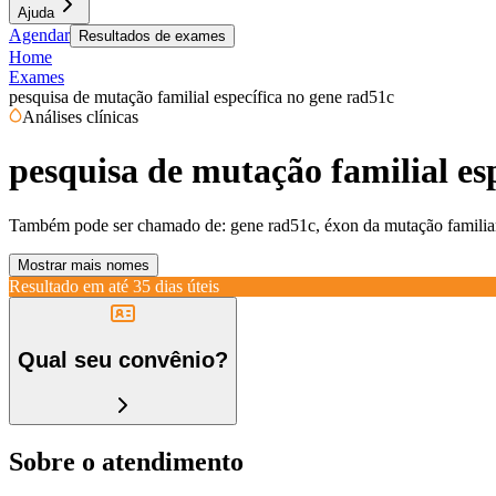
Ajuda
Agendar
Resultados de exames
Home
Exames
pesquisa de mutação familial específica no gene rad51c
Análises clínicas
pesquisa de mutação familial es
Também pode ser chamado de:
gene rad51c, éxon da mutação familia
Mostrar mais nomes
Resultado em até
35 dias úteis
Qual seu convênio?
Sobre o atendimento