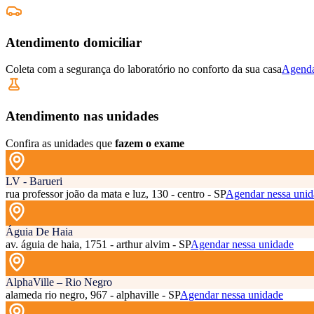
Atendimento domiciliar
Coleta com a segurança do laboratório no conforto da sua casa
Agenda
Atendimento nas unidades
Confira as unidades que
fazem o exame
LV - Barueri
rua professor joão da mata e luz, 130 - centro - SP
Agendar nessa unid
Águia De Haia
av. águia de haia, 1751 - arthur alvim - SP
Agendar nessa unidade
AlphaVille – Rio Negro
alameda rio negro, 967 - alphaville - SP
Agendar nessa unidade