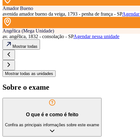
Amador Bueno
avenida amador bueno da veiga, 1793 - penha de frança - SP
Agendar 
Angélica (Mega Unidade)
av. angélica, 1832 - consolação - SP
Agendar nessa unidade
Mostrar todas
Mostrar todas as unidades
Sobre o exame
O que é e como é feito
Confira as principais informações sobre este exame