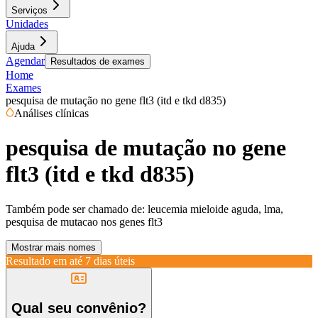
Serviços
Unidades
Ajuda
Agendar
Resultados de exames
Home
Exames
pesquisa de mutação no gene flt3 (itd e tkd d835)
Análises clínicas
pesquisa de mutação no gene
flt3 (itd e tkd d835)
Também pode ser chamado de:
leucemia mieloide aguda, lma,
pesquisa de mutacao nos genes flt3
Mostrar mais nomes
Resultado em até
7 dias úteis
Qual seu convênio?