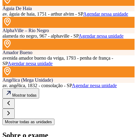
Águia De Haia
av. águia de haia, 1751 - arthur alvim - SP
Agendar nessa unidade
AlphaVille – Rio Negro
alameda rio negro, 967 - alphaville - SP
Agendar nessa unidade
Amador Bueno
avenida amador bueno da veiga, 1793 - penha de frança -
SP
Agendar nessa unidade
Angélica (Mega Unidade)
av. angélica, 1832 - consolação - SP
Agendar nessa unidade
Mostrar todas
Mostrar todas as unidades
Sobre o exame