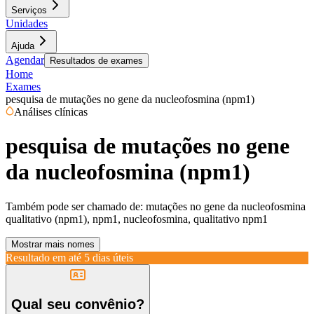
Serviços
Unidades
Ajuda
Agendar
Resultados de exames
Home
Exames
pesquisa de mutações no gene da nucleofosmina (npm1)
Análises clínicas
pesquisa de mutações no gene
da nucleofosmina (npm1)
Também pode ser chamado de:
mutações no gene da nucleofosmina
qualitativo (npm1), npm1, nucleofosmina, qualitativo npm1
Mostrar mais nomes
Resultado em até
5 dias úteis
Qual seu convênio?