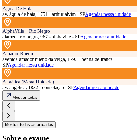
Águia De Haia
av. águia de haia, 1751 - arthur alvim - SP
Agendar nessa unidade
AlphaVille – Rio Negro
alameda rio negro, 967 - alphaville - SP
Agendar nessa unidade
Amador Bueno
avenida amador bueno da veiga, 1793 - penha de frança -
SP
Agendar nessa unidade
Angélica (Mega Unidade)
av. angélica, 1832 - consolação - SP
Agendar nessa unidade
Mostrar todas
Mostrar todas as unidades
Sobre o exame