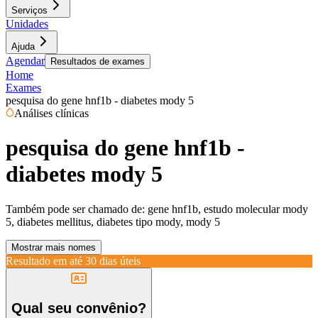
Serviços
Unidades
Ajuda
Agendar
Resultados de exames
Home
Exames
pesquisa do gene hnf1b - diabetes mody 5
Análises clínicas
pesquisa do gene hnf1b -
diabetes mody 5
Também pode ser chamado de:
gene hnf1b, estudo molecular mody
5, diabetes mellitus, diabetes tipo mody, mody 5
Mostrar mais nomes
Resultado em até
30 dias úteis
Qual seu convênio?