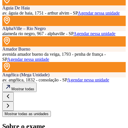
Águia De Haia
av. águia de haia, 1751 - arthur alvim - SP
Agendar nessa unidade
AlphaVille – Rio Negro
alameda rio negro, 967 - alphaville - SP
Agendar nessa unidade
Amador Bueno
avenida amador bueno da veiga, 1793 - penha de frança -
SP
Agendar nessa unidade
Angélica (Mega Unidade)
av. angélica, 1832 - consolação - SP
Agendar nessa unidade
Mostrar todas
Mostrar todas as unidades
Sobre o exame