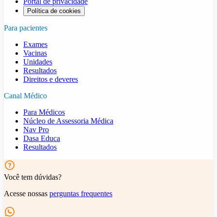
Portal de privacidade
Política de cookies
Para pacientes
Exames
Vacinas
Unidades
Resultados
Direitos e deveres
Canal Médico
Para Médicos
Núcleo de Assessoria Médica
Nav Pro
Dasa Educa
Resultados
Você tem dúvidas?
Acesse nossas
perguntas frequentes