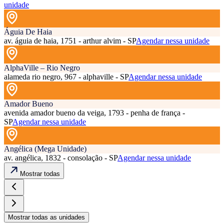
unidade
Águia De Haia
av. águia de haia, 1751 - arthur alvim - SP
Agendar nessa unidade
AlphaVille – Rio Negro
alameda rio negro, 967 - alphaville - SP
Agendar nessa unidade
Amador Bueno
avenida amador bueno da veiga, 1793 - penha de frança -
SP
Agendar nessa unidade
Angélica (Mega Unidade)
av. angélica, 1832 - consolação - SP
Agendar nessa unidade
Mostrar todas
Mostrar todas as unidades