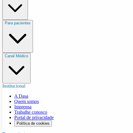
Para pacientes
Canal Médico
Institucional
A Dasa
Quem somos
Imprensa
Trabalhe conosco
Portal de privacidade
Política de cookies