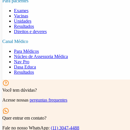
Para pacientes
Exames
Vacinas
Unidades
Resultados
Direitos e deveres
Canal Médico
Para Médicos
Núcleo de Assessoria Médica
Nav Pro
Dasa Educa
Resultados
Você tem dúvidas?
Acesse nossas
perguntas frequentes
Quer entrar em contato?
Fale no nosso WhatsApp:
(11) 3047-4488