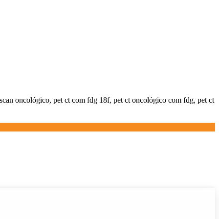
 scan oncológico, pet ct com fdg 18f, pet ct oncológico com fdg, pet ct