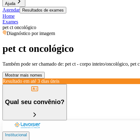
Ajuda
Agendar
Resultados de exames
Home
Exames
pet ct oncológico
Diagnóstico por imagem
pet ct oncológico
Também pode ser chamado de:
pet ct - corpo inteiro/oncológico, pet
Mostrar mais nomes
Resultado em até
3 dias úteis
Qual seu convênio?
Institucional