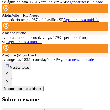
av. águia de haia, 1751 - arthur alvim - SP
Agendar nessa unidade
AlphaVille – Rio Negro
alameda rio negro, 967 - alphaville - SP
Agendar nessa unidade
Amador Bueno
avenida amador bueno da veiga, 1793 - penha de frança -
SP
Agendar nessa unidade
Angélica (Mega Unidade)
av. angélica, 1832 - consolação - SP
Agendar nessa unidade
Mostrar todas
Mostrar todas as unidades
Sobre o exame