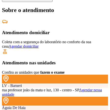
Sobre o atendimento
Atendimento domiciliar
Coleta com a segurança do laboratório no conforto da sua
casa
Agendar domiciliar
Atendimento nas unidades
Confira as unidades que
fazem o exame
LV - Barueri
rua professor joão da mata e luz, 130 - centro - SP
Agendar nessa
unidade
Águia De Haia