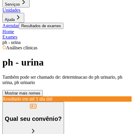
Serviços
Unidades
Ajuda
Agendar
Resultados de exames
Home
Exames
ph - urina
Análises clínicas
ph - urina
Também pode ser chamado de:
determinacao do ph urinario, ph
urina, ph urinario
Mostrar mais nomes
Resultado em até
1 dia útil
Qual seu convênio?