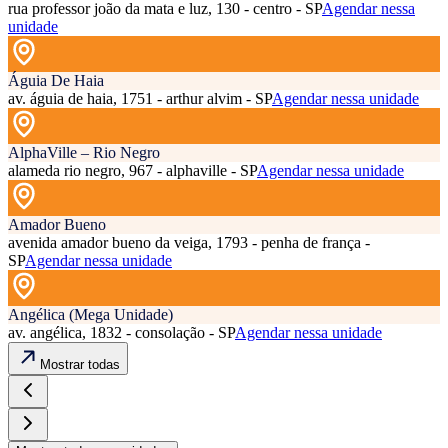
rua professor joão da mata e luz, 130 - centro - SP
Agendar nessa
unidade
Águia De Haia
av. águia de haia, 1751 - arthur alvim - SP
Agendar nessa unidade
AlphaVille – Rio Negro
alameda rio negro, 967 - alphaville - SP
Agendar nessa unidade
Amador Bueno
avenida amador bueno da veiga, 1793 - penha de frança -
SP
Agendar nessa unidade
Angélica (Mega Unidade)
av. angélica, 1832 - consolação - SP
Agendar nessa unidade
Mostrar todas