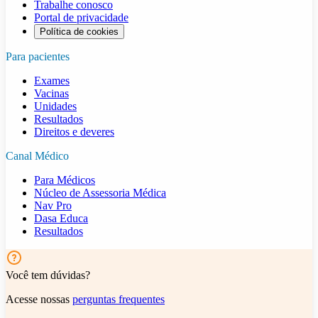
Trabalhe conosco
Portal de privacidade
Política de cookies
Para pacientes
Exames
Vacinas
Unidades
Resultados
Direitos e deveres
Canal Médico
Para Médicos
Núcleo de Assessoria Médica
Nav Pro
Dasa Educa
Resultados
Você tem dúvidas?
Acesse nossas
perguntas frequentes