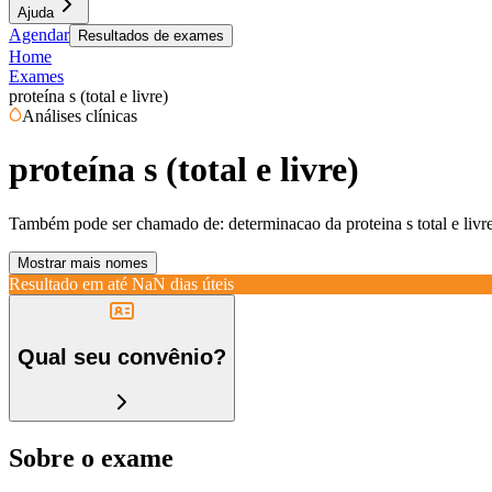
Ajuda
Agendar
Resultados de exames
Home
Exames
proteína s (total e livre)
Análises clínicas
proteína s (total e livre)
Também pode ser chamado de:
determinacao da proteina s total e livre,
Mostrar mais nomes
Resultado em até
NaN dias úteis
Qual seu convênio?
Sobre o exame