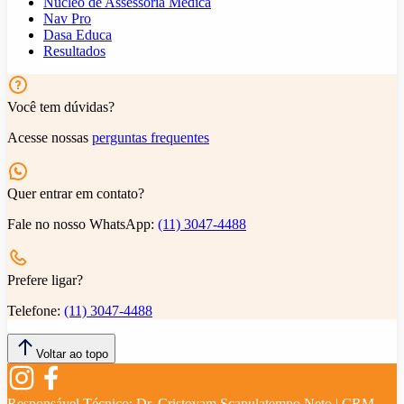
Núcleo de Assessoria Médica
Nav Pro
Dasa Educa
Resultados
Você tem dúvidas?
Acesse nossas
perguntas frequentes
Quer entrar em contato?
Fale no nosso WhatsApp:
(11) 3047-4488
Prefere ligar?
Telefone:
(11) 3047-4488
Voltar ao topo
Responsável Técnico:
Dr. Cristovam Scapulatempo Neto | CRM