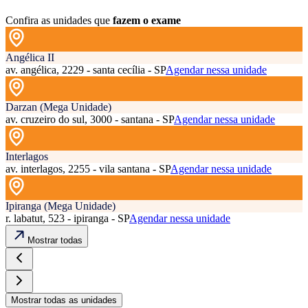
Confira as unidades que
fazem o exame
Angélica II
av. angélica, 2229 - santa cecília - SP
Agendar nessa unidade
Darzan (Mega Unidade)
av. cruzeiro do sul, 3000 - santana - SP
Agendar nessa unidade
Interlagos
av. interlagos, 2255 - vila santana - SP
Agendar nessa unidade
Ipiranga (Mega Unidade)
r. labatut, 523 - ipiranga - SP
Agendar nessa unidade
Mostrar todas
Mostrar todas as unidades