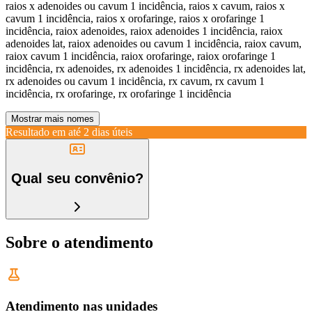
raios x adenoides ou cavum 1 incidência, raios x cavum, raios x
cavum 1 incidência, raios x orofaringe, raios x orofaringe 1
incidência, raiox adenoides, raiox adenoides 1 incidência, raiox
adenoides lat, raiox adenoides ou cavum 1 incidência, raiox cavum,
raiox cavum 1 incidência, raiox orofaringe, raiox orofaringe 1
incidência, rx adenoides, rx adenoides 1 incidência, rx adenoides lat,
rx adenoides ou cavum 1 incidência, rx cavum, rx cavum 1
incidência, rx orofaringe, rx orofaringe 1 incidência
Mostrar mais nomes
Resultado em até
2 dias úteis
Qual seu convênio?
Sobre o atendimento
Atendimento nas unidades