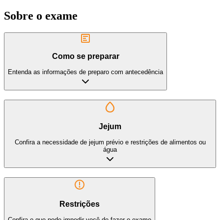
Sobre o exame
Como se preparar
Entenda as informações de preparo com antecedência
Jejum
Confira a necessidade de jejum prévio e restrições de alimentos ou
água
Restrições
Confira o que pode impedir você de fazer o exame