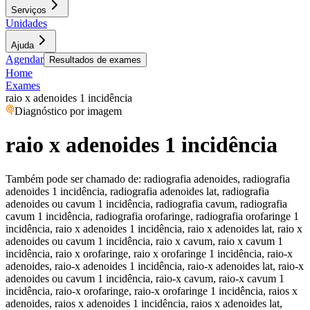
Serviços
Unidades
Ajuda
Agendar
Resultados de exames
Home
Exames
raio x adenoides 1 incidência
Diagnóstico por imagem
raio x adenoides 1 incidência
Também pode ser chamado de:
radiografia adenoides, radiografia
adenoides 1 incidência, radiografia adenoides lat, radiografia
adenoides ou cavum 1 incidência, radiografia cavum, radiografia
cavum 1 incidência, radiografia orofaringe, radiografia orofaringe 1
incidência, raio x adenoides 1 incidência, raio x adenoides lat, raio x
adenoides ou cavum 1 incidência, raio x cavum, raio x cavum 1
incidência, raio x orofaringe, raio x orofaringe 1 incidência, raio-x
adenoides, raio-x adenoides 1 incidência, raio-x adenoides lat, raio-x
adenoides ou cavum 1 incidência, raio-x cavum, raio-x cavum 1
incidência, raio-x orofaringe, raio-x orofaringe 1 incidência, raios x
adenoides, raios x adenoides 1 incidência, raios x adenoides lat,