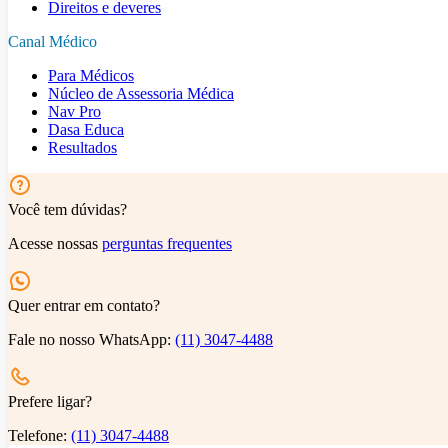
Direitos e deveres
Canal Médico
Para Médicos
Núcleo de Assessoria Médica
Nav Pro
Dasa Educa
Resultados
Você tem dúvidas?
Acesse nossas
perguntas frequentes
Quer entrar em contato?
Fale no nosso WhatsApp:
(11) 3047-4488
Prefere ligar?
Telefone:
(11) 3047-4488