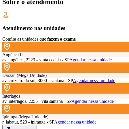
Sobre o atendimento
Atendimento nas unidades
Confira as unidades que
fazem o exame
Angélica II
av. angélica, 2229 - santa cecília - SP
Agendar nessa unidade
Darzan (Mega Unidade)
av. cruzeiro do sul, 3000 - santana - SP
Agendar nessa unidade
Interlagos
av. interlagos, 2255 - vila santana - SP
Agendar nessa unidade
Ipiranga (Mega Unidade)
r. labatut, 523 - ipiranga - SP
Agendar nessa unidade