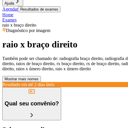
Ajuda
Agendar
Resultados de exames
Home
Exames
raio x braço direito
Diagnóstico por imagem
raio x braço direito
Também pode ser chamado de:
radiografia braço direito, radiografia d
direito, raiox de braço direito, rx braço direito, rx de braço direito, r
direito, raios x úmero direito, raio x úmero direito
Mostrar mais nomes
Resultado em até
2 dias úteis
Qual seu convênio?