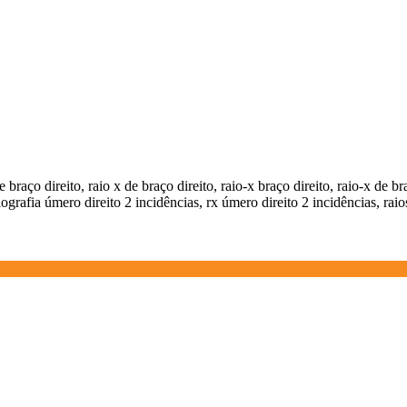
e braço direito, raio x de braço direito, raio-x braço direito, raio-x de br
adiografia úmero direito 2 incidências, rx úmero direito 2 incidências, ra