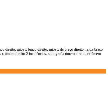
aço direito, raios x braço direito, raios x de braço direito, raiox braço
ios x úmero direito 2 incidências, radiografia úmero direito, rx úmero