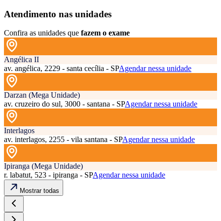
Atendimento nas unidades
Confira as unidades que
fazem o exame
Angélica II
av. angélica, 2229 - santa cecília - SP
Agendar nessa unidade
Darzan (Mega Unidade)
av. cruzeiro do sul, 3000 - santana - SP
Agendar nessa unidade
Interlagos
av. interlagos, 2255 - vila santana - SP
Agendar nessa unidade
Ipiranga (Mega Unidade)
r. labatut, 523 - ipiranga - SP
Agendar nessa unidade
Mostrar todas