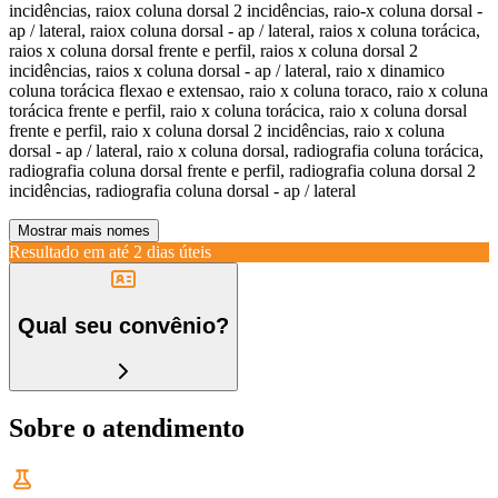
incidências, raiox coluna dorsal 2 incidências, raio-x coluna dorsal -
ap / lateral, raiox coluna dorsal - ap / lateral, raios x coluna torácica,
raios x coluna dorsal frente e perfil, raios x coluna dorsal 2
incidências, raios x coluna dorsal - ap / lateral, raio x dinamico
coluna torácica flexao e extensao, raio x coluna toraco, raio x coluna
torácica frente e perfil, raio x coluna torácica, raio x coluna dorsal
frente e perfil, raio x coluna dorsal 2 incidências, raio x coluna
dorsal - ap / lateral, raio x coluna dorsal, radiografia coluna torácica,
radiografia coluna dorsal frente e perfil, radiografia coluna dorsal 2
incidências, radiografia coluna dorsal - ap / lateral
Mostrar mais nomes
Resultado em até
2 dias úteis
Qual seu convênio?
Sobre o atendimento