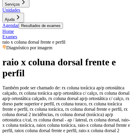
Serviços
Unidades
Ajuda
Agendar
Resultados de exames
Home
Exames
raio x coluna dorsal frente e perfil
Diagnóstico por imagem
raio x coluna dorsal frente e
perfil
Também pode ser chamado de:
rx coluna torácica ap/p ortostática
calçado, rx coluna torácica ap/p ortostática c/ calço, rx coluna dorsal
ap/p ortostática calçado, rx coluna dorsal ap/p ortostática c/ calço, rx
dorso parte superior e perfil, rx coluna toraco, rx coluna torácica
frente e perfil, rx coluna torácica, rx coluna dorsal frente e perfil, rx
coluna dorsal 2 incidências, rx coluna dorsal (torácica) ap/p
ortostatica c/cal, rx coluna dorsal - ap / lateral, rx coluna dorsal, raio-
x coluna torácica, raiox coluna torácica, raio-x coluna dorsal frente e
perfil, raiox coluna dorsal frente e perfil, raio-x coluna dorsal 2