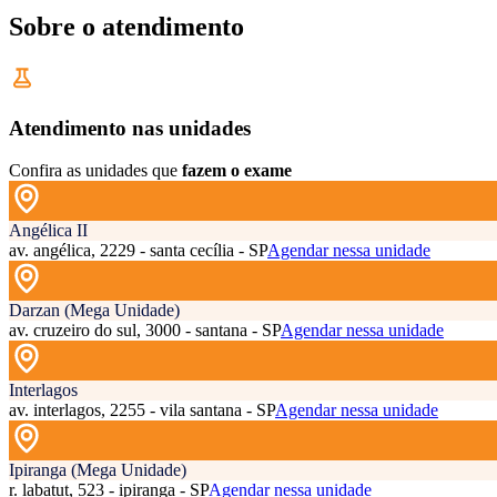
Sobre o atendimento
Atendimento nas unidades
Confira as unidades que
fazem o exame
Angélica II
av. angélica, 2229 - santa cecília - SP
Agendar nessa unidade
Darzan (Mega Unidade)
av. cruzeiro do sul, 3000 - santana - SP
Agendar nessa unidade
Interlagos
av. interlagos, 2255 - vila santana - SP
Agendar nessa unidade
Ipiranga (Mega Unidade)
r. labatut, 523 - ipiranga - SP
Agendar nessa unidade