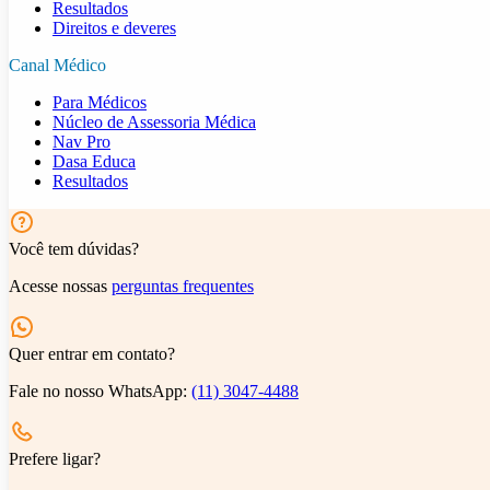
Resultados
Direitos e deveres
Canal Médico
Para Médicos
Núcleo de Assessoria Médica
Nav Pro
Dasa Educa
Resultados
Você tem dúvidas?
Acesse nossas
perguntas frequentes
Quer entrar em contato?
Fale no nosso WhatsApp:
(11) 3047-4488
Prefere ligar?