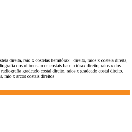
tela direita, raio-x costelas hemitórax - direito, raios x costela direita,
adiografia dos últimos arcos costais base n tórax direito, raios x dos
, radiografia gradeado costal direito, raios x gradeado costal direito,
s, raio x arcos costais direitos