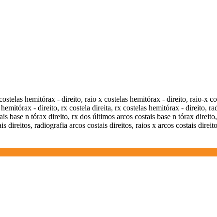
costelas hemitórax - direito, raio x costelas hemitórax - direito, raio-x cos
s hemitórax - direito, rx costela direita, rx costelas hemitórax - direito, r
ais base n tórax direito, rx dos últimos arcos costais base n tórax direito
s direitos, radiografia arcos costais direitos, raios x arcos costais direito