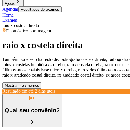
Ajuda
Agendar
Resultados de exames
Home
Exames
raio x costela direita
Diagnóstico por imagem
raio x costela direita
Também pode ser chamado de:
radiografia costela direita, radiografia 
raios x costelas hemitórax - direito, raiox costela direita, raiox costela
últimos arcos costais base n tórax direito, raio x dos últimos arcos cost
raio x gradeado costal direito, rx gradeado costal direito, rx arcos costai
Mostrar mais nomes
Resultado em até
2 dias úteis
Qual seu convênio?