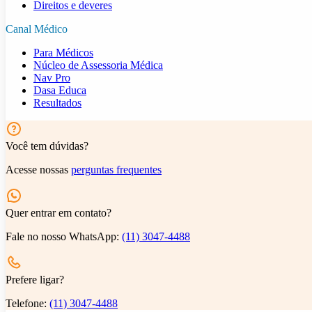
Direitos e deveres
Canal Médico
Para Médicos
Núcleo de Assessoria Médica
Nav Pro
Dasa Educa
Resultados
Você tem dúvidas?
Acesse nossas
perguntas frequentes
Quer entrar em contato?
Fale no nosso WhatsApp:
(11) 3047-4488
Prefere ligar?
Telefone:
(11) 3047-4488