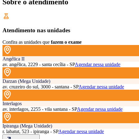
Sobre o atendimento
Atendimento nas unidades
Confira as unidades que
fazem o exame
Angélica II
av. angélica, 2229 - santa cecília - SP
Agendar nessa unidade
Darzan (Mega Unidade)
av. cruzeiro do sul, 3000 - santana - SP
Agendar nessa unidade
Interlagos
av. interlagos, 2255 - vila santana - SP
Agendar nessa unidade
Ipiranga (Mega Unidade)
r. labatut, 523 - ipiranga - SP
Agendar nessa unidade