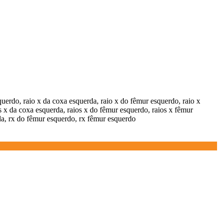
querdo, raio x da coxa esquerda, raio x do fêmur esquerdo, raio x
s x da coxa esquerda, raios x do fêmur esquerdo, raios x fêmur
da, rx do fêmur esquerdo, rx fêmur esquerdo