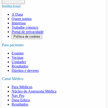
Institucional
A Dasa
Quem somos
Imprensa
Trabalhe conosco
Portal de privacidade
Política de cookies
Para pacientes
Exames
Vacinas
Unidades
Resultados
Direitos e deveres
Canal Médico
Para Médicos
Núcleo de Assessoria Médica
Nav Pro
Dasa Educa
Resultados