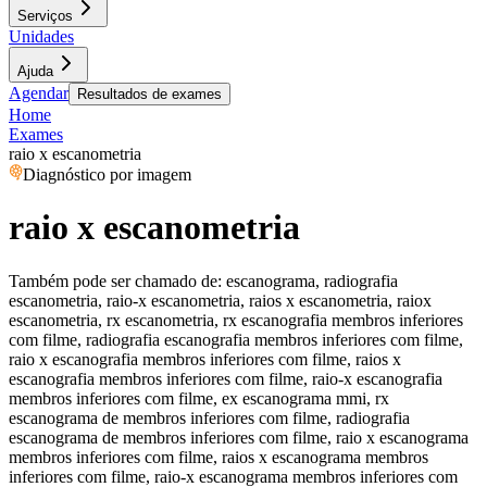
Serviços
Unidades
Ajuda
Agendar
Resultados de exames
Home
Exames
raio x escanometria
Diagnóstico por imagem
raio x escanometria
Também pode ser chamado de:
escanograma, radiografia
escanometria, raio-x escanometria, raios x escanometria, raiox
escanometria, rx escanometria, rx escanografia membros inferiores
com filme, radiografia escanografia membros inferiores com filme,
raio x escanografia membros inferiores com filme, raios x
escanografia membros inferiores com filme, raio-x escanografia
membros inferiores com filme, ex escanograma mmi, rx
escanograma de membros inferiores com filme, radiografia
escanograma de membros inferiores com filme, raio x escanograma
membros inferiores com filme, raios x escanograma membros
inferiores com filme, raio-x escanograma membros inferiores com