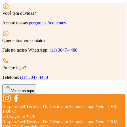
Você tem dúvidas?
Acesse nossas
perguntas frequentes
Quer entrar em contato?
Fale no nosso WhatsApp:
(11) 3047-4488
Prefere ligar?
Telefone:
(11) 3047-4488
Voltar ao topo
Responsável Técnico:
Dr. Cristovam Scapulatempo Neto | CRM
102037
© Copyright
2026
Responsável Técnico:
Dr. Cristovam Scapulatempo Neto | CRM
102037
© Copyright
2026