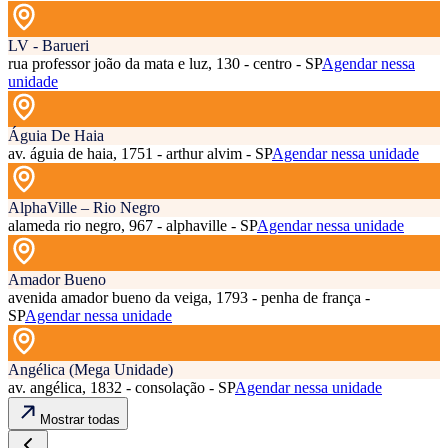
LV - Barueri
rua professor joão da mata e luz, 130 - centro - SP
Agendar nessa
unidade
Águia De Haia
av. águia de haia, 1751 - arthur alvim - SP
Agendar nessa unidade
AlphaVille – Rio Negro
alameda rio negro, 967 - alphaville - SP
Agendar nessa unidade
Amador Bueno
avenida amador bueno da veiga, 1793 - penha de frança -
SP
Agendar nessa unidade
Angélica (Mega Unidade)
av. angélica, 1832 - consolação - SP
Agendar nessa unidade
Mostrar todas