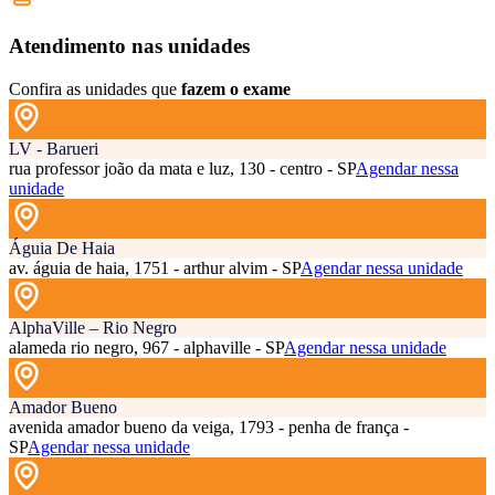
Atendimento nas unidades
Confira as unidades que
fazem o exame
LV - Barueri
rua professor joão da mata e luz, 130 - centro - SP
Agendar nessa
unidade
Águia De Haia
av. águia de haia, 1751 - arthur alvim - SP
Agendar nessa unidade
AlphaVille – Rio Negro
alameda rio negro, 967 - alphaville - SP
Agendar nessa unidade
Amador Bueno
avenida amador bueno da veiga, 1793 - penha de frança -
SP
Agendar nessa unidade