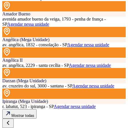
Amador Bueno
avenida amador bueno da veiga, 1793 - penha de frança -
SP
Agendar nessa unidade
Angélica (Mega Unidade)
av. angélica, 1832 - consolação - SP
Agendar nessa unidade
Angélica II
av. angélica, 2229 - santa cecília - SP
Agendar nessa unidade
Darzan (Mega Unidade)
av. cruzeiro do sul, 3000 - santana - SP
Agendar nessa unidade
Ipiranga (Mega Unidade)
r. labatut, 523 - ipiranga - SP
Agendar nessa unidade
Mostrar todas