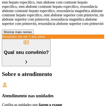
rnm hepato especifico, rnm abdome com contraste hepato
especifico, rnm abdome contraste hepato especifico, ressonância
abdome contraste hepato especifico, ressonância magnética abdome
contraste hepato especifico, rnm abdome superior com primovist, rm
abdome superior com primovist, ressonância magnética abdome
superior com primovist, ressonância abdome superior com primovist
Mostrar mais nomes
Resultado em até
3 dias úteis
Qual seu convênio?
Sobre o atendimento
Atendimento nas unidades
Confira as unidades que
fazem o exame