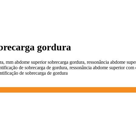
brecarga gordura
a, rnm abdome superior sobrecarga gordura, ressonância abdome super
tificação de sobrecarga de gordura, ressonância abdome superior com
tificação de sobrecarga de gordura