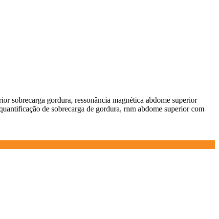
ior sobrecarga gordura, ressonância magnética abdome superior
 quantificação de sobrecarga de gordura, rnm abdome superior com