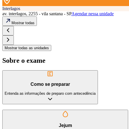
Interlagos
av. interlagos, 2255 - vila santana - SP
Agendar nessa unidade
Mostrar todas
Mostrar todas as unidades
Sobre o exame
Como se preparar
Entenda as informações de preparo com antecedência
Jejum