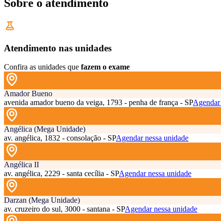
Sobre o atendimento
Atendimento nas unidades
Confira as unidades que
fazem o exame
Amador Bueno
avenida amador bueno da veiga, 1793 - penha de frança - SP
Agendar 
Angélica (Mega Unidade)
av. angélica, 1832 - consolação - SP
Agendar nessa unidade
Angélica II
av. angélica, 2229 - santa cecília - SP
Agendar nessa unidade
Darzan (Mega Unidade)
av. cruzeiro do sul, 3000 - santana - SP
Agendar nessa unidade