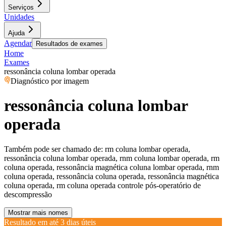
Serviços
Unidades
Ajuda
Agendar
Resultados de exames
Home
Exames
ressonância coluna lombar operada
Diagnóstico por imagem
ressonância coluna lombar
operada
Também pode ser chamado de:
rm coluna lombar operada,
ressonância coluna lombar operada, rnm coluna lombar operada, rm
coluna operada, ressonância magnética coluna lombar operada, rnm
coluna operada, ressonância coluna operada, ressonância magnética
coluna operada, rm coluna operada controle pós-operatório de
descompressão
Mostrar mais nomes
Resultado em até
3 dias úteis