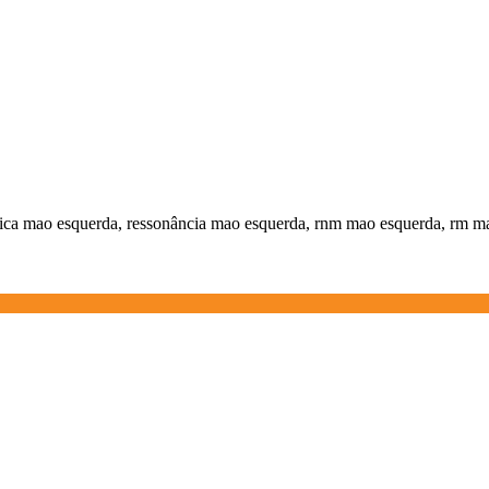
ica mao esquerda, ressonância mao esquerda, rnm mao esquerda, rm m