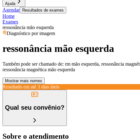
Ajuda
Agendar
Resultados de exames
Home
Exames
ressonância mão esquerda
Diagnóstico por imagem
ressonância mão esquerda
Também pode ser chamado de:
rm mão esquerda, ressonância magnét
ressonância magnética mão esquerda
Mostrar mais nomes
Resultado em até
3 dias úteis
Qual seu convênio?
Sobre o atendimento