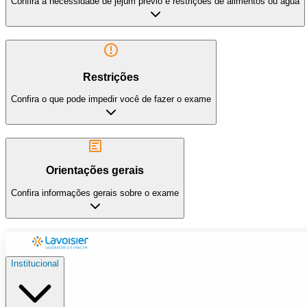
Confira a necessidade de jejum prévio e restrições de alimentos ou água
Restrições
Confira o que pode impedir você de fazer o exame
Orientações gerais
Confira informações gerais sobre o exame
Institucional