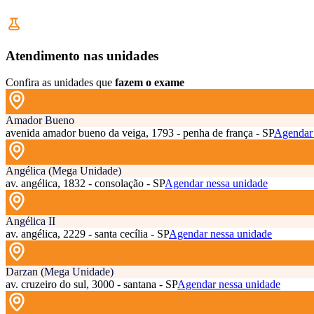
Atendimento nas unidades
Confira as unidades que
fazem o exame
Amador Bueno
avenida amador bueno da veiga, 1793 - penha de frança - SP
Agendar 
Angélica (Mega Unidade)
av. angélica, 1832 - consolação - SP
Agendar nessa unidade
Angélica II
av. angélica, 2229 - santa cecília - SP
Agendar nessa unidade
Darzan (Mega Unidade)
av. cruzeiro do sul, 3000 - santana - SP
Agendar nessa unidade