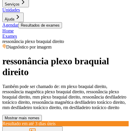
Serviços
Unidades
Ajuda
Agendar
Resultados de exames
Home
Exames
ressonância plexo braquial direito
Diagnóstico por imagem
ressonância plexo braquial
direito
Também pode ser chamado de:
rm plexo braquial direito,
ressonância magnética plexo braquial direito, ressonância plexo
braquial direito, rnm plexo braquial direito, ressonância desfiladeiro
torácico direito, ressonância magnética desfiladeiro torácico direito,
rnm desfiladeiro torácico direito, rm desfiladeiro torácico direito
Mostrar mais nomes
Resultado em até
3 dias úteis