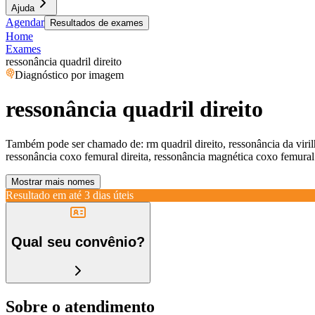
Ajuda
Agendar
Resultados de exames
Home
Exames
ressonância quadril direito
Diagnóstico por imagem
ressonância quadril direito
Também pode ser chamado de:
rm quadril direito, ressonância da viril
ressonância coxo femural direita, ressonância magnética coxo femural di
Mostrar mais nomes
Resultado em até
3 dias úteis
Qual seu convênio?
Sobre o atendimento