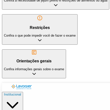
Confira a necessidade de jejum prévio e restrições de alimentos ou água
Restrições
Confira o que pode impedir você de fazer o exame
Orientações gerais
Confira informações gerais sobre o exame
Institucional