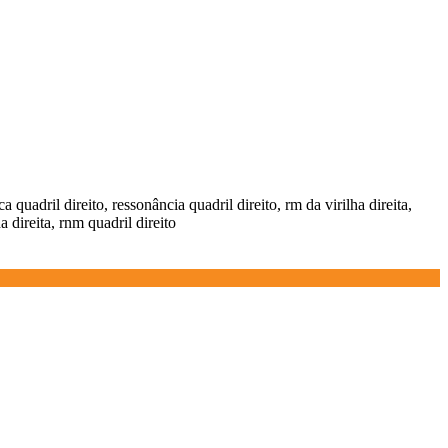
 quadril direito, ressonância quadril direito, rm da virilha direita,
 direita, rnm quadril direito