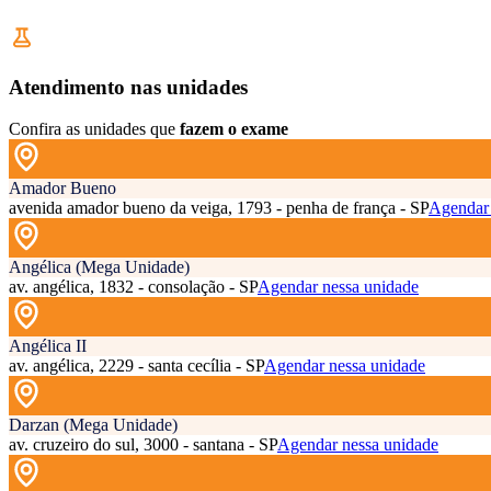
Atendimento nas unidades
Confira as unidades que
fazem o exame
Amador Bueno
avenida amador bueno da veiga, 1793 - penha de frança - SP
Agendar 
Angélica (Mega Unidade)
av. angélica, 1832 - consolação - SP
Agendar nessa unidade
Angélica II
av. angélica, 2229 - santa cecília - SP
Agendar nessa unidade
Darzan (Mega Unidade)
av. cruzeiro do sul, 3000 - santana - SP
Agendar nessa unidade