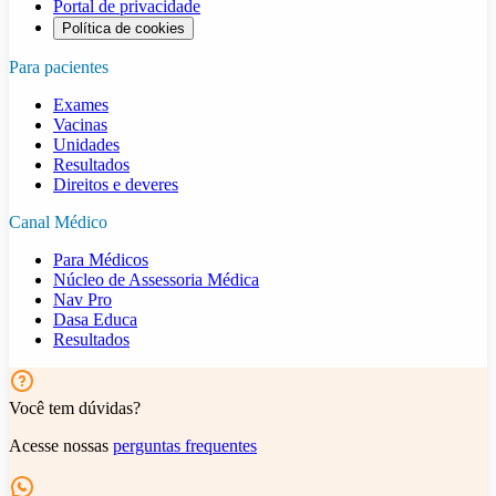
Portal de privacidade
Política de cookies
Para pacientes
Exames
Vacinas
Unidades
Resultados
Direitos e deveres
Canal Médico
Para Médicos
Núcleo de Assessoria Médica
Nav Pro
Dasa Educa
Resultados
Você tem dúvidas?
Acesse nossas
perguntas frequentes