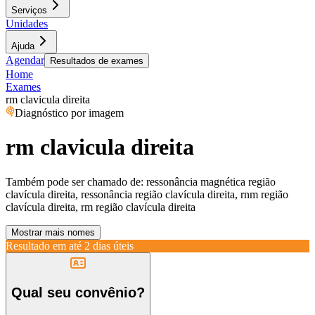
Serviços
Unidades
Ajuda
Agendar
Resultados de exames
Home
Exames
rm clavicula direita
Diagnóstico por imagem
rm clavicula direita
Também pode ser chamado de:
ressonância magnética região
clavícula direita, ressonância região clavícula direita, rnm região
clavícula direita, rm região clavícula direita
Mostrar mais nomes
Resultado em até
2 dias úteis
Qual seu convênio?