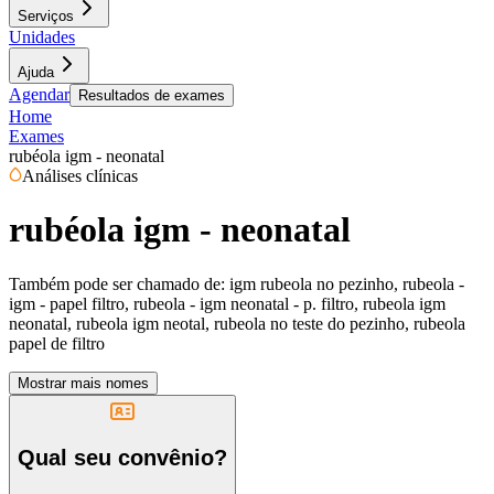
Serviços
Unidades
Ajuda
Agendar
Resultados de exames
Home
Exames
rubéola igm - neonatal
Análises clínicas
rubéola igm - neonatal
Também pode ser chamado de:
igm rubeola no pezinho, rubeola -
igm - papel filtro, rubeola - igm neonatal - p. filtro, rubeola igm
neonatal, rubeola igm neotal, rubeola no teste do pezinho, rubeola
papel de filtro
Mostrar mais nomes
Qual seu convênio?