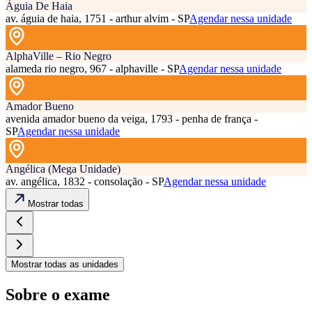
Águia De Haia
av. águia de haia, 1751 - arthur alvim - SP
Agendar nessa unidade
AlphaVille – Rio Negro
alameda rio negro, 967 - alphaville - SP
Agendar nessa unidade
Amador Bueno
avenida amador bueno da veiga, 1793 - penha de frança -
SP
Agendar nessa unidade
Angélica (Mega Unidade)
av. angélica, 1832 - consolação - SP
Agendar nessa unidade
Mostrar todas
Mostrar todas as unidades
Sobre o exame