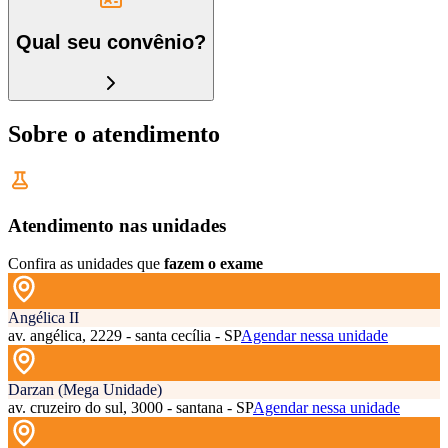
Qual seu convênio?
Sobre o atendimento
Atendimento nas unidades
Confira as unidades que
fazem o exame
Angélica II
av. angélica, 2229 - santa cecília - SP
Agendar nessa unidade
Darzan (Mega Unidade)
av. cruzeiro do sul, 3000 - santana - SP
Agendar nessa unidade