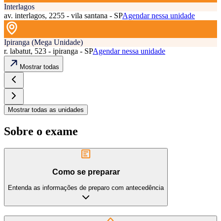
Interlagos
av. interlagos, 2255 - vila santana - SP
Agendar nessa unidade
Ipiranga (Mega Unidade)
r. labatut, 523 - ipiranga - SP
Agendar nessa unidade
Mostrar todas
Mostrar todas as unidades
Sobre o exame
Como se preparar
Entenda as informações de preparo com antecedência