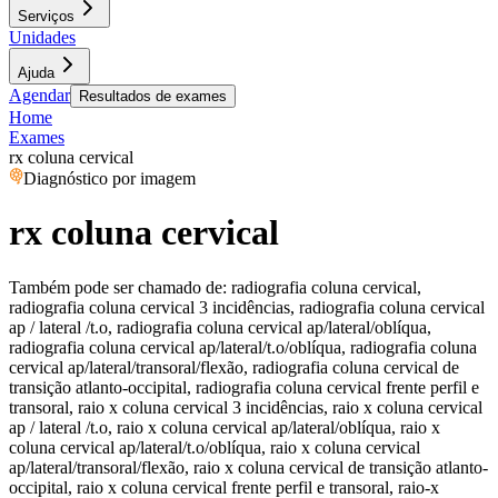
Serviços
Unidades
Ajuda
Agendar
Resultados de exames
Home
Exames
rx coluna cervical
Diagnóstico por imagem
rx coluna cervical
Também pode ser chamado de:
radiografia coluna cervical,
radiografia coluna cervical 3 incidências, radiografia coluna cervical
ap / lateral /t.o, radiografia coluna cervical ap/lateral/oblíqua,
radiografia coluna cervical ap/lateral/t.o/oblíqua, radiografia coluna
cervical ap/lateral/transoral/flexão, radiografia coluna cervical de
transição atlanto-occipital, radiografia coluna cervical frente perfil e
transoral, raio x coluna cervical 3 incidências, raio x coluna cervical
ap / lateral /t.o, raio x coluna cervical ap/lateral/oblíqua, raio x
coluna cervical ap/lateral/t.o/oblíqua, raio x coluna cervical
ap/lateral/transoral/flexão, raio x coluna cervical de transição atlanto-
occipital, raio x coluna cervical frente perfil e transoral, raio-x