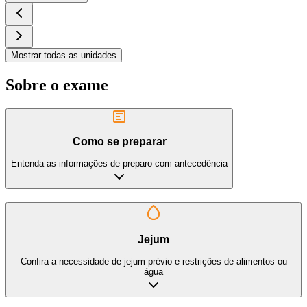
Mostrar todas as unidades
Sobre o exame
Como se preparar
Entenda as informações de preparo com antecedência
Jejum
Confira a necessidade de jejum prévio e restrições de alimentos ou
água