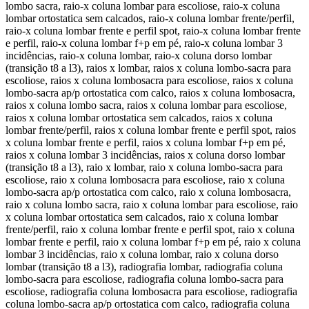
lombo sacra, raio-x coluna lombar para escoliose, raio-x coluna
lombar ortostatica sem calcados, raio-x coluna lombar frente/perfil,
raio-x coluna lombar frente e perfil spot, raio-x coluna lombar frente
e perfil, raio-x coluna lombar f+p em pé, raio-x coluna lombar 3
incidências, raio-x coluna lombar, raio-x coluna dorso lombar
(transição t8 a l3), raios x lombar, raios x coluna lombo-sacra para
escoliose, raios x coluna lombosacra para escoliose, raios x coluna
lombo-sacra ap/p ortostatica com calco, raios x coluna lombosacra,
raios x coluna lombo sacra, raios x coluna lombar para escoliose,
raios x coluna lombar ortostatica sem calcados, raios x coluna
lombar frente/perfil, raios x coluna lombar frente e perfil spot, raios
x coluna lombar frente e perfil, raios x coluna lombar f+p em pé,
raios x coluna lombar 3 incidências, raios x coluna dorso lombar
(transição t8 a l3), raio x lombar, raio x coluna lombo-sacra para
escoliose, raio x coluna lombosacra para escoliose, raio x coluna
lombo-sacra ap/p ortostatica com calco, raio x coluna lombosacra,
raio x coluna lombo sacra, raio x coluna lombar para escoliose, raio
x coluna lombar ortostatica sem calcados, raio x coluna lombar
frente/perfil, raio x coluna lombar frente e perfil spot, raio x coluna
lombar frente e perfil, raio x coluna lombar f+p em pé, raio x coluna
lombar 3 incidências, raio x coluna lombar, raio x coluna dorso
lombar (transição t8 a l3), radiografia lombar, radiografia coluna
lombo-sacra para escoliose, radiografia coluna lombo-sacra para
escoliose, radiografia coluna lombosacra para escoliose, radiografia
coluna lombo-sacra ap/p ortostatica com calco, radiografia coluna