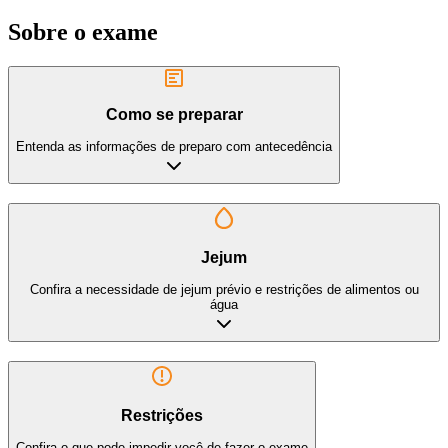
Sobre o exame
Como se preparar
Entenda as informações de preparo com antecedência
Jejum
Confira a necessidade de jejum prévio e restrições de alimentos ou
água
Restrições
Confira o que pode impedir você de fazer o exame