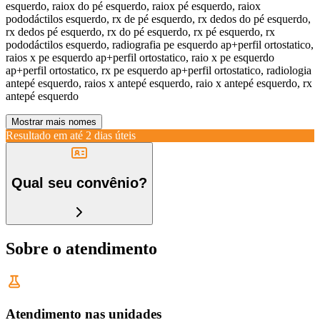
esquerdo, raiox do pé esquerdo, raiox pé esquerdo, raiox
pododáctilos esquerdo, rx de pé esquerdo, rx dedos do pé esquerdo,
rx dedos pé esquerdo, rx do pé esquerdo, rx pé esquerdo, rx
pododáctilos esquerdo, radiografia pe esquerdo ap+perfil ortostatico,
raios x pe esquerdo ap+perfil ortostatico, raio x pe esquerdo
ap+perfil ortostatico, rx pe esquerdo ap+perfil ortostatico, radiologia
antepé esquerdo, raios x antepé esquerdo, raio x antepé esquerdo, rx
antepé esquerdo
Mostrar mais nomes
Resultado em até
2 dias úteis
Qual seu convênio?
Sobre o atendimento
Atendimento nas unidades