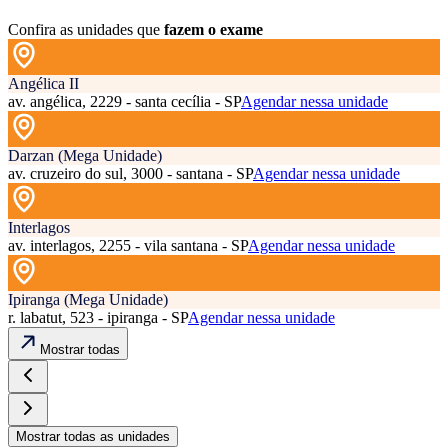
Confira as unidades que
fazem o exame
Angélica II
av. angélica, 2229 - santa cecília - SP
Agendar nessa unidade
Darzan (Mega Unidade)
av. cruzeiro do sul, 3000 - santana - SP
Agendar nessa unidade
Interlagos
av. interlagos, 2255 - vila santana - SP
Agendar nessa unidade
Ipiranga (Mega Unidade)
r. labatut, 523 - ipiranga - SP
Agendar nessa unidade
Mostrar todas
Mostrar todas as unidades