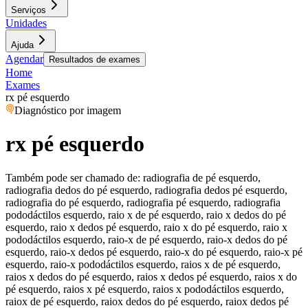
Serviços
Unidades
Ajuda
Agendar
Resultados de exames
Home
Exames
rx pé esquerdo
Diagnóstico por imagem
rx pé esquerdo
Também pode ser chamado de:
radiografia de pé esquerdo,
radiografia dedos do pé esquerdo, radiografia dedos pé esquerdo,
radiografia do pé esquerdo, radiografia pé esquerdo, radiografia
pododáctilos esquerdo, raio x de pé esquerdo, raio x dedos do pé
esquerdo, raio x dedos pé esquerdo, raio x do pé esquerdo, raio x
pododáctilos esquerdo, raio-x de pé esquerdo, raio-x dedos do pé
esquerdo, raio-x dedos pé esquerdo, raio-x do pé esquerdo, raio-x pé
esquerdo, raio-x pododáctilos esquerdo, raios x de pé esquerdo,
raios x dedos do pé esquerdo, raios x dedos pé esquerdo, raios x do
pé esquerdo, raios x pé esquerdo, raios x pododáctilos esquerdo,
raiox de pé esquerdo, raiox dedos do pé esquerdo, raiox dedos pé