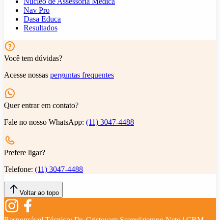
Núcleo de Assessoria Médica
Nav Pro
Dasa Educa
Resultados
Você tem dúvidas?
Acesse nossas
perguntas frequentes
Quer entrar em contato?
Fale no nosso WhatsApp:
(11) 3047-4488
Prefere ligar?
Telefone:
(11) 3047-4488
Voltar ao topo
Responsável Técnico:
Dr. Cristovam Scapulatempo Neto | CRM