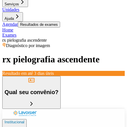
Serviços
Unidades
Ajuda
Agendar
Resultados de exames
Home
Exames
rx pielografia ascendente
Diagnóstico por imagem
rx pielografia ascendente
Resultado em até
3 dias úteis
Qual seu convênio?
Institucional