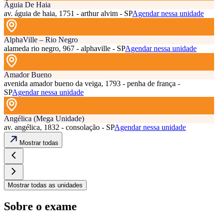
Águia De Haia
av. águia de haia, 1751 - arthur alvim - SP
Agendar nessa unidade
AlphaVille – Rio Negro
alameda rio negro, 967 - alphaville - SP
Agendar nessa unidade
Amador Bueno
avenida amador bueno da veiga, 1793 - penha de frança -
SP
Agendar nessa unidade
Angélica (Mega Unidade)
av. angélica, 1832 - consolação - SP
Agendar nessa unidade
Mostrar todas
Mostrar todas as unidades
Sobre o exame