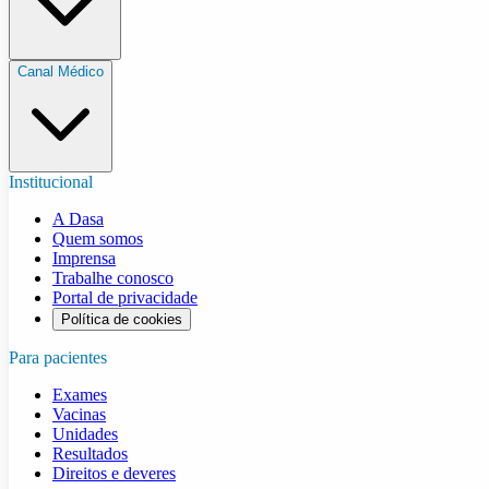
Canal Médico
Institucional
A Dasa
Quem somos
Imprensa
Trabalhe conosco
Portal de privacidade
Política de cookies
Para pacientes
Exames
Vacinas
Unidades
Resultados
Direitos e deveres