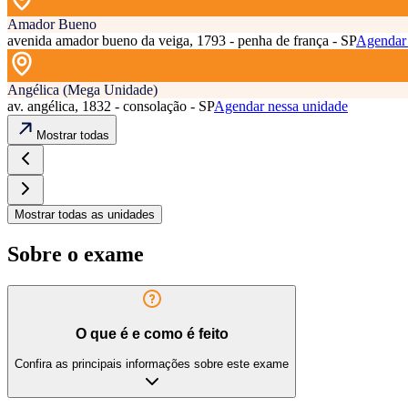
Amador Bueno
avenida amador bueno da veiga, 1793 - penha de frança - SP
Agendar 
Angélica (Mega Unidade)
av. angélica, 1832 - consolação - SP
Agendar nessa unidade
Mostrar todas
Mostrar todas as unidades
Sobre o exame
O que é e como é feito
Confira as principais informações sobre este exame