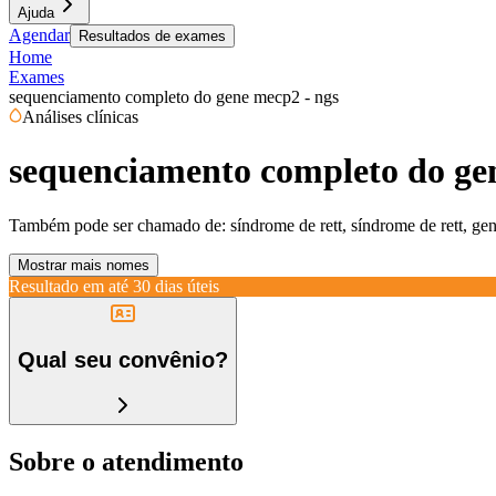
Ajuda
Agendar
Resultados de exames
Home
Exames
sequenciamento completo do gene mecp2 - ngs
Análises clínicas
sequenciamento completo do ge
Também pode ser chamado de:
síndrome de rett, síndrome de rett,
Mostrar mais nomes
Resultado em até
30 dias úteis
Qual seu convênio?
Sobre o atendimento