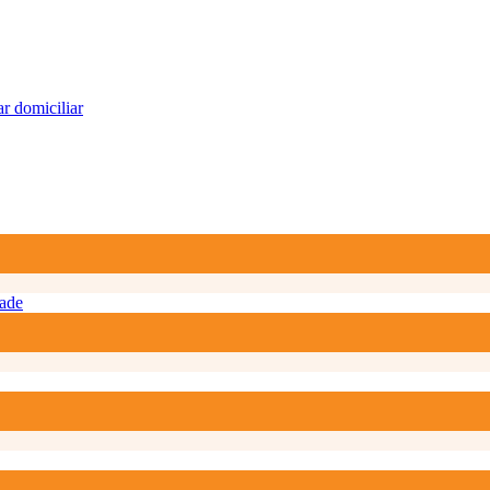
r domiciliar
ade