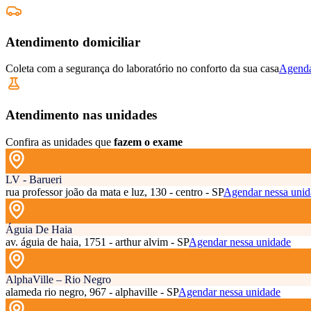
Atendimento domiciliar
Coleta com a segurança do laboratório no conforto da sua casa
Agenda
Atendimento nas unidades
Confira as unidades que
fazem o exame
LV - Barueri
rua professor joão da mata e luz, 130 - centro - SP
Agendar nessa unid
Águia De Haia
av. águia de haia, 1751 - arthur alvim - SP
Agendar nessa unidade
AlphaVille – Rio Negro
alameda rio negro, 967 - alphaville - SP
Agendar nessa unidade