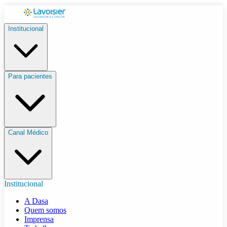
Institucional
Para pacientes
Canal Médico
Institucional
A Dasa
Quem somos
Imprensa