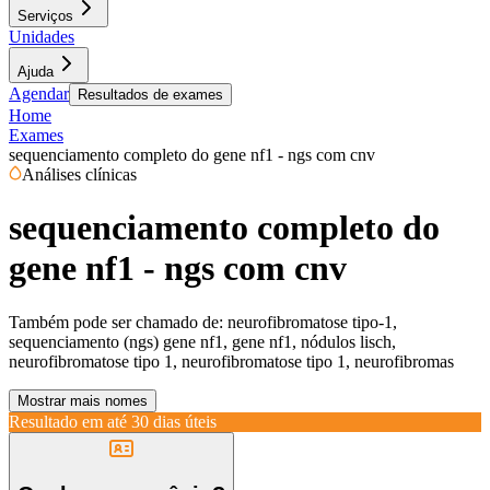
Serviços
Unidades
Ajuda
Agendar
Resultados de exames
Home
Exames
sequenciamento completo do gene nf1 - ngs com cnv
Análises clínicas
sequenciamento completo do
gene nf1 - ngs com cnv
Também pode ser chamado de:
neurofibromatose tipo-1,
sequenciamento (ngs) gene nf1, gene nf1, nódulos lisch,
neurofibromatose tipo 1, neurofibromatose tipo 1, neurofibromas
Mostrar mais nomes
Resultado em até
30 dias úteis