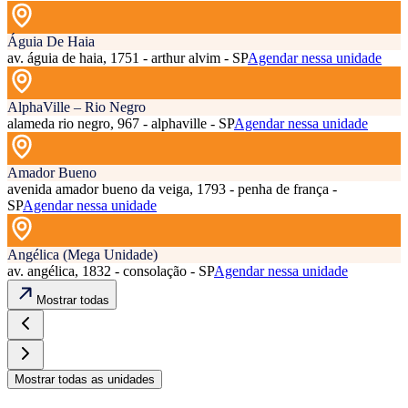
Águia De Haia
av. águia de haia, 1751 - arthur alvim - SP
Agendar nessa unidade
AlphaVille – Rio Negro
alameda rio negro, 967 - alphaville - SP
Agendar nessa unidade
Amador Bueno
avenida amador bueno da veiga, 1793 - penha de frança -
SP
Agendar nessa unidade
Angélica (Mega Unidade)
av. angélica, 1832 - consolação - SP
Agendar nessa unidade
Mostrar todas
Mostrar todas as unidades