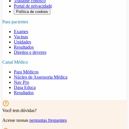
Trabalhe conosco
Portal de privacidade
Política de cookies
Para pacientes
Exames
Vacinas
Unidades
Resultados
Direitos e deveres
Canal Médico
Para Médicos
Núcleo de Assessoria Médica
Nav Pro
Dasa Educa
Resultados
Você tem dúvidas?
Acesse nossas
perguntas frequentes